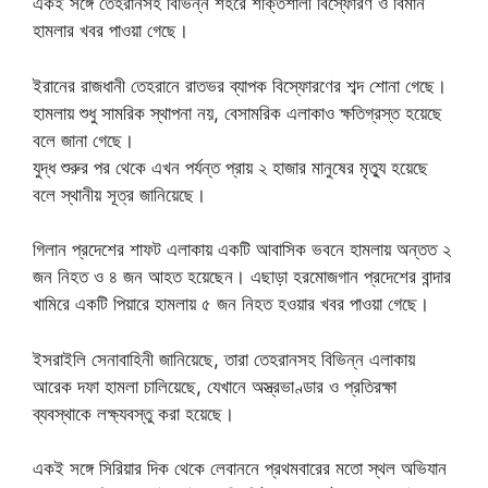
একই সঙ্গে তেহরানসহ বিভিন্ন শহরে শক্তিশালী বিস্ফোরণ ও বিমান
হামলার খবর পাওয়া গেছে।
ইরানের রাজধানী তেহরানে রাতভর ব্যাপক বিস্ফোরণের শব্দ শোনা গেছে।
হামলায় শুধু সামরিক স্থাপনা নয়, বেসামরিক এলাকাও ক্ষতিগ্রস্ত হয়েছে
বলে জানা গেছে।
যুদ্ধ শুরুর পর থেকে এখন পর্যন্ত প্রায় ২ হাজার মানুষের মৃত্যু হয়েছে
বলে স্থানীয় সূত্র জানিয়েছে।
গিলান প্রদেশের শাফট এলাকায় একটি আবাসিক ভবনে হামলায় অন্তত ২
জন নিহত ও ৪ জন আহত হয়েছেন। এছাড়া হরমোজগান প্রদেশের বান্দার
খামিরে একটি পিয়ারে হামলায় ৫ জন নিহত হওয়ার খবর পাওয়া গেছে।
ইসরাইলি সেনাবাহিনী জানিয়েছে, তারা তেহরানসহ বিভিন্ন এলাকায়
আরেক দফা হামলা চালিয়েছে, যেখানে অস্ত্রভাণ্ডার ও প্রতিরক্ষা
ব্যবস্থাকে লক্ষ্যবস্তু করা হয়েছে।
একই সঙ্গে সিরিয়ার দিক থেকে লেবাননে প্রথমবারের মতো স্থল অভিযান