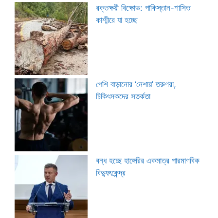
রক্তক্ষয়ী বিক্ষোভ: পাকিস্তান-শাসিত
কাশ্মীরে যা হচ্ছে
পেশি বাড়ানোর ‘নেশায়’ তরুণরা,
চিকিৎসকদের সতর্কতা
বন্ধ হচ্ছে হাঙ্গেরির একমাত্র পারমাণবিক
বিদ্যুৎকেন্দ্র