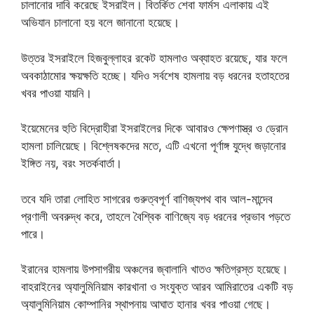
চালানোর দাবি করেছে ইসরাইল। বিতর্কিত শেবা ফার্মস এলাকায় এই
অভিযান চালানো হয় বলে জানানো হয়েছে।
উত্তর ইসরাইলে হিজবুল্লাহর রকেট হামলাও অব্যাহত রয়েছে, যার ফলে
অবকাঠামোর ক্ষয়ক্ষতি হচ্ছে। যদিও সর্বশেষ হামলায় বড় ধরনের হতাহতের
খবর পাওয়া যায়নি।
ইয়েমেনের হুতি বিদ্রোহীরা ইসরাইলের দিকে আবারও ক্ষেপণাস্ত্র ও ড্রোন
হামলা চালিয়েছে। বিশ্লেষকদের মতে, এটি এখনো পূর্ণাঙ্গ যুদ্ধে জড়ানোর
ইঙ্গিত নয়, বরং সতর্কবার্তা।
তবে যদি তারা লোহিত সাগরের গুরুত্বপূর্ণ বাণিজ্যপথ বাব আল-মান্দেব
প্রণালী অবরুদ্ধ করে, তাহলে বৈশ্বিক বাণিজ্যে বড় ধরনের প্রভাব পড়তে
পারে।
ইরানের হামলায় উপসাগরীয় অঞ্চলের জ্বালানি খাতও ক্ষতিগ্রস্ত হয়েছে।
বাহরাইনের অ্যালুমিনিয়াম কারখানা ও সংযুক্ত আরব আমিরাতের একটি বড়
অ্যালুমিনিয়াম কোম্পানির স্থাপনায় আঘাত হানার খবর পাওয়া গেছে।