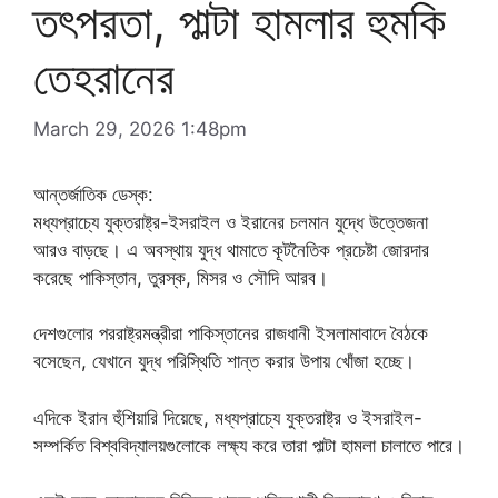
তৎপরতা, পাল্টা হামলার হুমকি
তেহরানের
March 29, 2026 1:48pm
আন্তর্জাতিক ডেস্ক:
মধ্যপ্রাচ্যে যুক্তরাষ্ট্র-ইসরাইল ও ইরানের চলমান যুদ্ধে উত্তেজনা
আরও বাড়ছে। এ অবস্থায় যুদ্ধ থামাতে কূটনৈতিক প্রচেষ্টা জোরদার
করেছে পাকিস্তান, তুরস্ক, মিসর ও সৌদি আরব।
দেশগুলোর পররাষ্ট্রমন্ত্রীরা পাকিস্তানের রাজধানী ইসলামাবাদে বৈঠকে
বসেছেন, যেখানে যুদ্ধ পরিস্থিতি শান্ত করার উপায় খোঁজা হচ্ছে।
এদিকে ইরান হুঁশিয়ারি দিয়েছে, মধ্যপ্রাচ্যে যুক্তরাষ্ট্র ও ইসরাইল-
সম্পর্কিত বিশ্ববিদ্যালয়গুলোকে লক্ষ্য করে তারা পাল্টা হামলা চালাতে পারে।