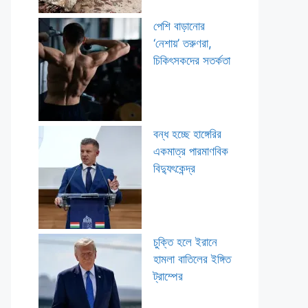
পেশি বাড়ানোর
‘নেশায়’ তরুণরা,
চিকিৎসকদের সতর্কতা
বন্ধ হচ্ছে হাঙ্গেরির
একমাত্র পারমাণবিক
বিদ্যুৎকেন্দ্র
চুক্তি হলে ইরানে
হামলা বাতিলের ইঙ্গিত
ট্রাম্পের