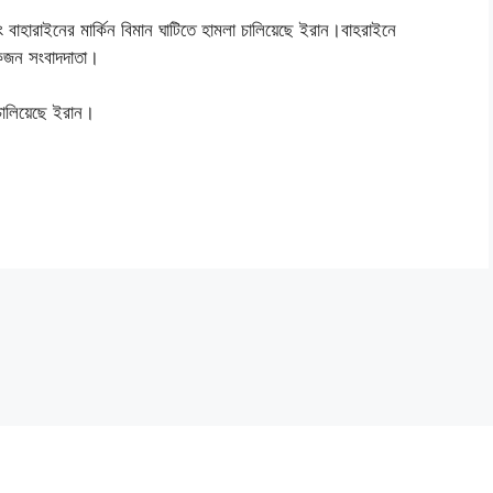
াহারাইনের মার্কিন বিমান ঘাটিতে হামলা চালিয়েছে ইরান।বাহরাইনে
একজন সংবাদদাতা।
 চালিয়েছে ইরান।