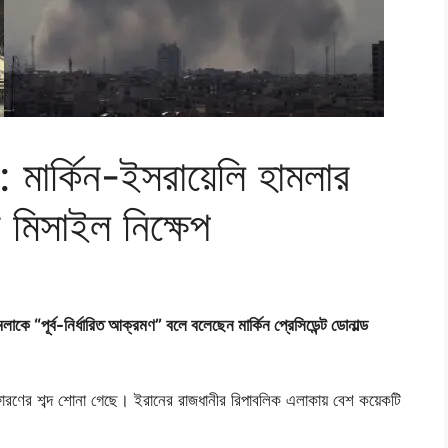
মা: মার্কিন-ইসরায়েলি হামলার
 মিসাইল নিক্ষেপ
লাকে “পূর্ব-নির্ধারিত আক্রমণ” বলে বলেছেন মার্কিন প্রেসিডেন্ট ডোনাল্ড
স্ফোরণের শব্দ শোনা গেছে। ইরানের রাজধানীর রিপাবলিক এলাকায় বেশ কয়েকটি