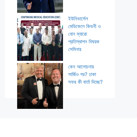
ইউনিভার্সেল
মেডিকেলে কিডনী ও
বোন ম্যারো
প্রতিস্থাপন বিষয়ক
সেমিনার
কেন আলোচনায়
সার্জিও গর? ঢাকা
সফর কী বার্তা দিচ্ছে?