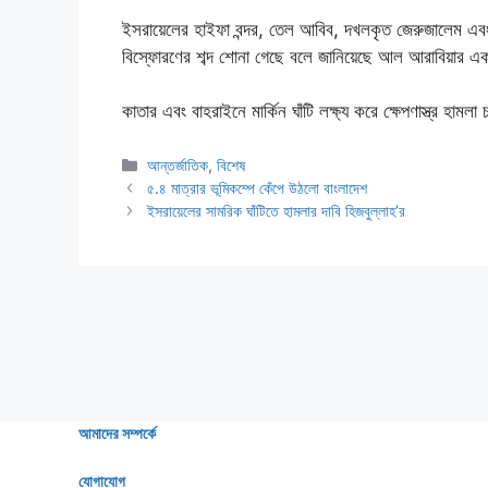
ইসরায়েলের হাইফা বন্দর, তেল আবিব, দখলকৃত জেরুজালেম এবং ব
বিস্ফোরণের শব্দ শোনা গেছে বলে জানিয়েছে আল আরাবিয়ার 
কাতার এবং বাহরাইনে মার্কিন ঘাঁটি লক্ষ্য করে ক্ষেপণাস্ত্র হামলা
Categories
আন্তর্জাতিক
,
বিশেষ
৫.৪ মাত্রার ভূমিকম্পে কেঁপে উঠলো বাংলাদেশ
ইসরায়েলের সামরিক ঘাঁটিতে হামলার দাবি হিজবুল্লাহ’র
আমাদের সম্পর্কে
যোগাযোগ