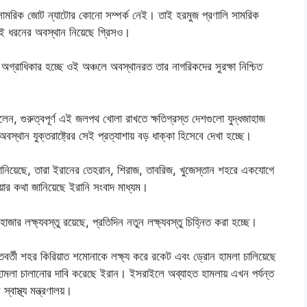
ে সামরিক জোট ন্যাটোর কোনো সম্পর্ক নেই। তাই হরমুজ প্রণালি সামরিক
কই ধরনের অবস্থান নিয়েছে গ্রিসও।
ের অগ্রাধিকার হচ্ছে ওই অঞ্চলে অবস্থানরত তার নাগরিকদের সুরক্ষা নিশ্চিত
িলেন, গুরুত্বপূর্ণ এই জলপথ খোলা রাখতে ক্ষতিগ্রস্ত দেশগুলো যুদ্ধজাহাজ
থান যুক্তরাষ্ট্রের সেই প্রত্যাশায় বড় ধাক্কা হিসেবে দেখা হচ্ছে।
নিয়েছে, তারা ইরানের তেহরান, শিরাজ, তাবরিজ, খুজেস্তান শহরে একযোগে
র কথা জানিয়েছে ইরানি সংবাদ মাধ্যম।
ার লক্ষ্যবস্তু রয়েছে, প্রতিদিন নতুন লক্ষ্যবস্তু চিহ্নিত করা হচ্ছে।
ন্তবর্তী শহর কিরিয়াত শমোনাকে লক্ষ্য করে রকেট এবং ড্রোন হামলা চালিয়েছে
য়ে হামলা চালানোর দাবি করেছে ইরান। ইসরাইলে অব্যাহত হামলায় এখন পর্যন্ত
াস্থ্য মন্ত্রণালয়।