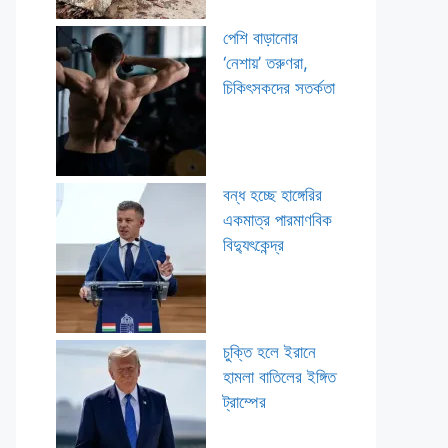
পেশি বাড়ানোর
‘নেশায়’ তরুণরা,
চিকিৎসকদের সতর্কতা
বন্ধ হচ্ছে হাঙ্গেরির
একমাত্র পারমাণবিক
বিদ্যুৎকেন্দ্র
চুক্তি হলে ইরানে
হামলা বাতিলের ইঙ্গিত
ট্রাম্পের