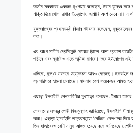
জার্মান সরকারের একজন মুখপাত্র বলেছেন, ইরান যুদ্ধের সঙ্গ
শক্তি দিয়ে খোলা রাখার উদ্যোগেও জার্মানি অংশ নেবে না। এ
যুক্তরাজ্যের প্রধানমন্ত্রী কিয়ার স্টারমার বলেছেন, যুক্তরাজ্য
করা।
এর আগে মার্কিন প্রেসিডেন্ট ডোনাল্ড ট্রাম্প আশা প্রকাশ করেছ
পাঠাবে এবং ন্যাটোও এতে ভূমিকা রাখবে। তবে ইউরোপের এই অবস্
এদিকে, যুদ্ধের ময়দানে উত্তেজনা আরও বেড়েছে। ইসরাইল জা
বড় পরিসরে হামলা চালাচ্ছে। হামলায় বেশ কয়েকজন আহত হওয়া
এছাড়া ইসরাইলি সেনাবাহিনীর মুখপাত্র বলেছেন, ইরানে হাজার হাজ
লেবাননের সশস্ত্র গোষ্ঠী হিজবুল্লাহ জানিয়েছে, ইসরাইলি সীমা
তারা। এছাড়া ইসরাইলি লক্ষ্যবস্তুতে ‘সেজিল’ ক্ষেপণাস্ত্র দি
তিন হাজারেরও বেশি মানুষ আহত হয়েছে বলে জানিয়েছে দেশটির স্ব