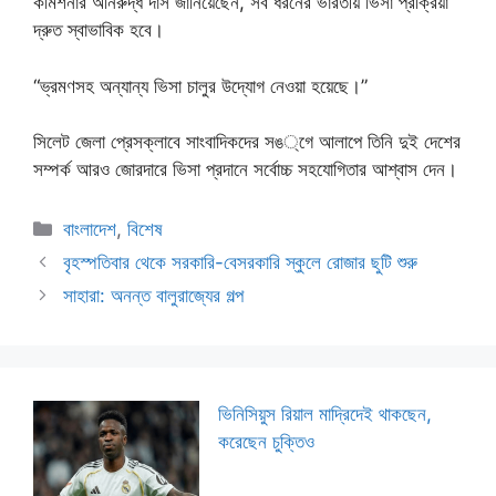
কমিশনার অনিরুদ্ধ দাস জানিয়েছেন, সব ধরনের ভারতীয় ভিসা প্রক্রিয়া
দ্রুত স্বাভাবিক হবে।
“ভ্রমণসহ অন্যান্য ভিসা চালুর উদ্যোগ নেওয়া হয়েছে।”
সিলেট জেলা প্রেসক্লাবে সাংবাদিকদের সঙ্গে আলাপে তিনি দুই দেশের
সম্পর্ক আরও জোরদারে ভিসা প্রদানে সর্বোচ্চ সহযোগিতার আশ্বাস দেন।
Categories
বাংলাদেশ
,
বিশেষ
বৃহস্পতিবার থেকে সরকারি-বেসরকারি স্কুলে রোজার ছুটি শুরু
সাহারা: অনন্ত বালুরাজ্যের গল্প
ভিনিসিয়ুস রিয়াল মাদ্রিদেই থাকছেন,
করেছেন চুক্তিও