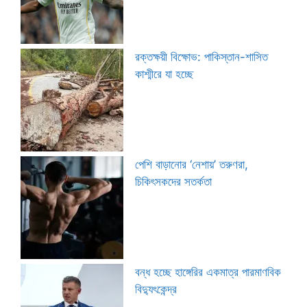
রক্তক্ষয়ী বিক্ষোভ: পাকিস্তান-শাসিত
কাশ্মীরে যা হচ্ছে
পেশি বাড়ানোর ‘নেশায়’ তরুণরা,
চিকিৎসকদের সতর্কতা
বন্ধ হচ্ছে হাঙ্গেরির একমাত্র পারমাণবিক
বিদ্যুৎকেন্দ্র