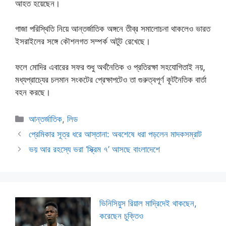
আহত হয়েছেন।
গাজা পরিস্থিতি নিয়ে আন্তর্জাতিক অঙ্গনে তীব্র সমালোচনা থাকলেও ভারত
ইসরাইলের সঙ্গে কৌশলগত সম্পর্ক অটুট রেখেছে।
ফলে মোদির এবারের সফর শুধু অর্থনৈতিক ও প্রতিরক্ষা সহযোগিতাই নয়,
মধ্যপ্রাচ্যের চলমান সংকটের প্রেক্ষাপটেও তা গুরুত্বপূর্ণ কূটনৈতিক বার্তা
বহন করছে।
Categories
আন্তর্জাতিক
,
লিড
প্রেমিকার সূত্র ধরে আস্তানা: অবশেষে ধরা পড়লেন মাদকসম্রাট
ভয় আর রহস্যে ভরা ‘স্ক্রিম ৭’ আসছে বাংলাদেশে
ভিনিসিয়ুস রিয়াল মাদ্রিদেই থাকছেন,
করেছেন চুক্তিও