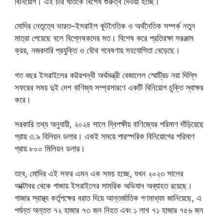
বিনিয়োগ। এই চার খাতকে বিশেষ গুরুত্ব দেওয়া হচ্ছে।
মোদির নেতৃত্বে ভারত–ইসরাইল কূটনৈতিক ও অর্থনৈতিক সম্পর্ক নতুন
মাত্রা পেয়েছে বলে বিশ্লেষকদের মত। বিশেষ করে প্রতিরক্ষা সরঞ্জাম
ক্রয়, নজরদারি প্রযুক্তি ও যৌথ গবেষণায় সহযোগিতা বেড়েছে।
গত বছর ইসরাইলের কট্টরপন্থী অর্থমন্ত্রী বেজালেল স্মোট্রিচ নয়া দিল্লি
সফরের সময় দুই দেশ বাণিজ্য সম্প্রসারণে একটি বিনিয়োগ চুক্তি স্বাক্ষর
করে।
সরকারি তথ্য অনুযায়ী, ২০২৪ সালে দ্বিপক্ষীয় বাণিজ্যের পরিমাণ দাঁড়িয়েছে
প্রায় ৩.৯ বিলিয়ন ডলার। একই সময়ে পারস্পরিক বিনিয়োগের পরিমাণ
প্রায় ৮০০ মিলিয়ন ডলার।
তবে, মোদির এই সফর এমন এক সময় হচ্ছে, যখন ২০২৩ সালের
অক্টোবর থেকে গাজায় ইসরাইলের সামরিক অভিযান অব্যাহত রয়েছে।
গাজার স্বাস্থ্য কর্তৃপক্ষের বরাত দিয়ে আন্তর্জাতিক গণমাধ্যম জানিয়েছে, এ
পর্যন্ত অন্তত ৭২ হাজার ৭৩ জন নিহত এবং ১ লাখ ৭১ হাজার ৭৫৬ জন