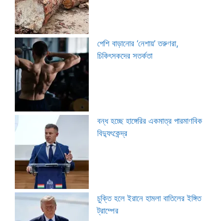
পেশি বাড়ানোর ‘নেশায়’ তরুণরা,
চিকিৎসকদের সতর্কতা
বন্ধ হচ্ছে হাঙ্গেরির একমাত্র পারমাণবিক
বিদ্যুৎকেন্দ্র
চুক্তি হলে ইরানে হামলা বাতিলের ইঙ্গিত
ট্রাম্পের