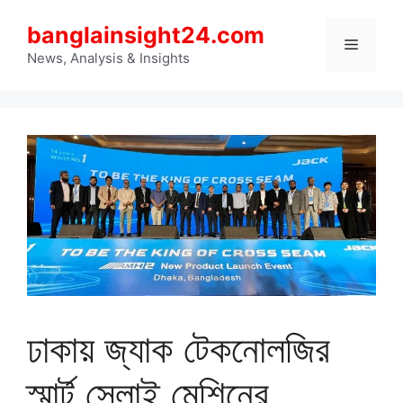
Skip
banglainsight24.com
to
Menu
content
News, Analysis & Insights
ঢাকায় জ্যাক টেকনোলজির
স্মার্ট সেলাই মেশিনের