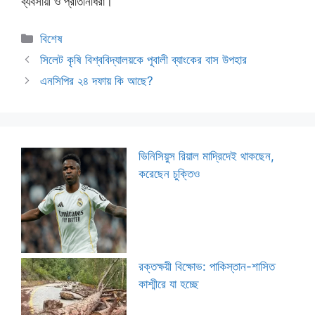
ব্যবসায়ী ও প্রতিনিধিরা।
Categories
বিশেষ
সিলেট কৃষি বিশ্ববিদ্যালয়কে পূবালী ব্যাংকের বাস উপহার
এনসিপির ২৪ দফায় কি আছে?
ভিনিসিয়ুস রিয়াল মাদ্রিদেই থাকছেন,
করেছেন চুক্তিও
রক্তক্ষয়ী বিক্ষোভ: পাকিস্তান-শাসিত
কাশ্মীরে যা হচ্ছে