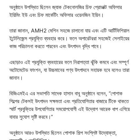
অনুষ্ঠানে উপস্থিত ছিলেন জ্যাক টেকনোলজির চিফ প্রোডাক্ট অফিসার
ইয়িমিং ইউ এবং চিফ মার্কেটিং অফিসার ওয়েনজিন ইয়িন।
তারা জানান, AMH2 মেশিন সহজে চালানো যায় এবং এটি আর্টিফিশিয়াল
ইন্টেলিজেন্স প্রযুক্তি ব্যবহার করে। ফলে অপারেটররা সহজেই সেলাইয়ের
কাজ পরিচালনা করতে পারবেন এবং উৎপাদন বৃদ্ধি পাবে।
এছাড়াও এই প্রযুক্তি ব্যবহারের ফলে নিরাপত্তা ঝুঁকি কমবে এবং সম্পূর্ণ
অটোমেটেড ফাংশন, যা উচ্চমানের পণ্য উৎপাদনে সহায়ক হবে বলেও তারা
জানান।
বিজিএমইএ এর সভাপতি সাদেক হাসান বাবু অনুষ্ঠানে বলেন, “পোশাক
শিল্পের টেকসই উৎপাদন সক্ষমতা এবং প্রতিযোগিতার বাজারে টিকে থাকতে
স্মার্ট প্রযুক্তির উপযোগিতার সময়োপযোগী এই উদ্যোগ আরেক ধাপ এগিয়ে
যাবার সুযোগ সৃষ্টি করবে।”
অনুষ্ঠানে আরও উপস্থিত ছিলেন পোশাক শিল্প সংশ্লিষ্ট উদ্যোক্তা,