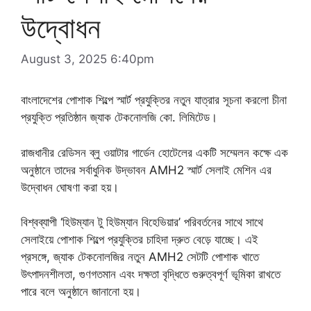
উদ্বোধন
August 3, 2025 6:40pm
বাংলাদেশের পোশাক শিল্পে স্মার্ট প্রযুক্তির নতুন যাত্রার সূচনা করলো চীনা
প্রযুক্তি প্রতিষ্ঠান জ্যাক টেকনোলজি কো. লিমিটেড।
রাজধানীর রেডিসন ব্লু ওয়াটার গার্ডেন হোটেলের একটি সম্মেলন কক্ষে এক
অনুষ্ঠানে তাদের সর্বাধুনিক উদ্ভাবন AMH2 স্মার্ট সেলাই মেশিন এর
উদ্বোধন ঘোষণা করা হয়।
বিশ্বব্যাপী ‘হিউম্যান টু হিউম্যান বিহেভিয়ার’ পরিবর্তনের সাথে সাথে
সেলাইয়ে পোশাক শিল্পে প্রযুক্তির চাহিদা দ্রুত বেড়ে যাচ্ছে। এই
প্রসঙ্গে, জ্যাক টেকনোলজির নতুন AMH2 সেটটি পোশাক খাতে
উৎপাদনশীলতা, গুণগতমান এবং দক্ষতা বৃদ্ধিতে গুরুত্বপূর্ণ ভূমিকা রাখতে
পারে বলে অনুষ্ঠানে জানানো হয়।