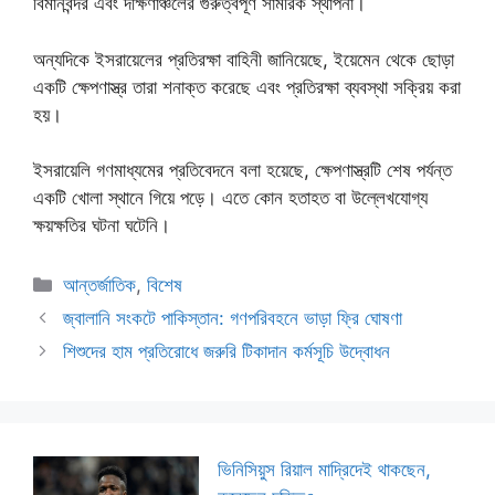
বিমানবন্দর এবং দক্ষিণাঞ্চলের গুরুত্বপূর্ণ সামরিক স্থাপনা।
অন্যদিকে ইসরায়েলের প্রতিরক্ষা বাহিনী জানিয়েছে, ইয়েমেন থেকে ছোড়া
একটি ক্ষেপণাস্ত্র তারা শনাক্ত করেছে এবং প্রতিরক্ষা ব্যবস্থা সক্রিয় করা
হয়।
ইসরায়েলি গণমাধ্যমের প্রতিবেদনে বলা হয়েছে, ক্ষেপণাস্ত্রটি শেষ পর্যন্ত
একটি খোলা স্থানে গিয়ে পড়ে। এতে কোন হতাহত বা উল্লেখযোগ্য
ক্ষয়ক্ষতির ঘটনা ঘটেনি।
Categories
আন্তর্জাতিক
,
বিশেষ
জ্বালানি সংকটে পাকিস্তান: গণপরিবহনে ভাড়া ফ্রি ঘোষণা
শিশুদের হাম প্রতিরোধে জরুরি টিকাদান কর্মসূচি উদ্বোধন
ভিনিসিয়ুস রিয়াল মাদ্রিদেই থাকছেন,