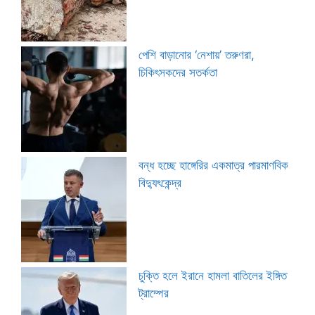
পেশি বাড়ানোর ‘নেশায়’ তরুণরা,
চিকিৎসকদের সতর্কতা
বন্ধ হচ্ছে হাঙ্গেরির একমাত্র পারমাণবিক
বিদ্যুৎকেন্দ্র
চুক্তি হলে ইরানে হামলা বাতিলের ইঙ্গিত
ট্রাম্পের