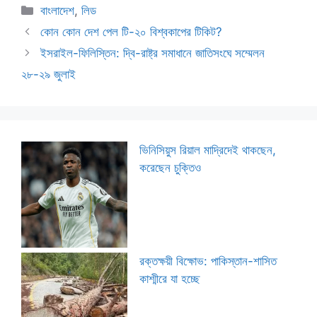
Categories
বাংলাদেশ
,
লিড
কোন কোন দেশ পেল টি-২০ বিশ্বকাপের টিকিট?
ইসরাইল-ফিলিস্তিন: দ্বি-রাষ্ট্র সমাধানে জাতিসংঘে সম্মেলন
২৮-২৯ জুলাই
ভিনিসিয়ুস রিয়াল মাদ্রিদেই থাকছেন,
করেছেন চুক্তিও
রক্তক্ষয়ী বিক্ষোভ: পাকিস্তান-শাসিত
কাশ্মীরে যা হচ্ছে