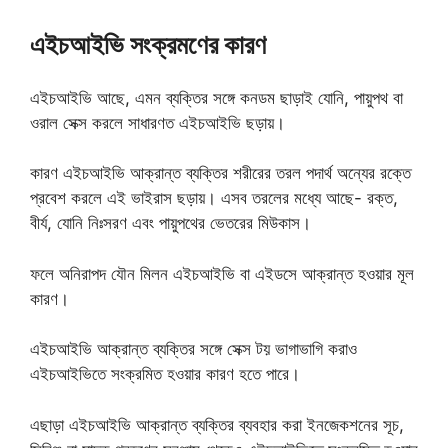
এইচআইভি সংক্রমণের কারণ
এইচআইভি আছে, এমন ব্যক্তির সঙ্গে কনডম ছাড়াই যোনি, পায়ুপথ বা
ওরাল সেক্স করলে সাধারণত এইচআইভি ছড়ায়।
কারণ এইচআইভি আক্রান্ত ব্যক্তির শরীরের তরল পদার্থ অন্যের রক্তে
প্রবেশ করলে এই ভাইরাস ছড়ায়। এসব তরলের মধ্যে আছে- রক্ত,
বীর্য, যোনি নিঃসরণ এবং পায়ুপথের ভেতরের মিউকাস।
ফলে অনিরাপদ যৌন মিলন এইচআইভি বা এইডসে আক্রান্ত হওয়ার মূল
কারণ।
এইচআইভি আক্রান্ত ব্যক্তির সঙ্গে সেক্স টয় ভাগাভাগি করাও
এইচআইভিতে সংক্রমিত হওয়ার কারণ হতে পারে।
এছাড়া এইচআইভি আক্রান্ত ব্যক্তির ব্যবহার করা ইনজেকশনের সূচ,