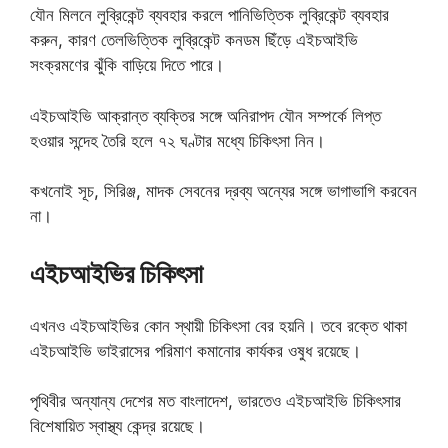
যৌন মিলনে লুব্রিকেন্ট ব্যবহার করলে পানিভিত্তিক লুব্রিকেন্ট ব্যবহার
করুন, কারণ তেলভিত্তিক লুব্রিকেন্ট কনডম ছিঁড়ে এইচআইভি
সংক্রমণের ঝুঁকি বাড়িয়ে দিতে পারে।
এইচআইভি আক্রান্ত ব্যক্তির সঙ্গে অনিরাপদ যৌন সম্পর্কে লিপ্ত
হওয়ার সন্দেহ তৈরি হলে ৭২ ঘণ্টার মধ্যে চিকিৎসা নিন।
কখনোই সূচ, সিরিঞ্জ, মাদক সেবনের দ্রব্য অন্যের সঙ্গে ভাগাভাগি করবেন
না।
এইচআইভির চিকিৎসা
এখনও এইচআইভির কোন স্থায়ী চিকিৎসা বের হয়নি। তবে রক্তে থাকা
এইচআইভি ভাইরাসের পরিমাণ কমানোর কার্যকর ওষুধ রয়েছে।
পৃথিবীর অন্যান্য দেশের মত বাংলাদেশ, ভারতেও এইচআইভি চিকিৎসার
বিশেষায়িত স্বাস্থ্য কেন্দ্র রয়েছে।