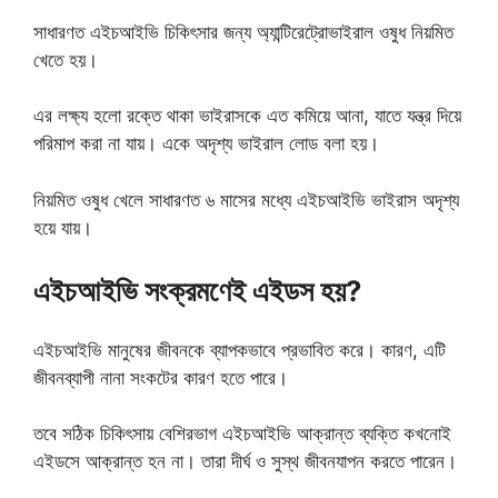
সাধারণত এইচআইভি চিকিৎসার জন্য অ্যান্টিরেট্রোভাইরাল ওষুধ নিয়মিত
খেতে হয়।
এর লক্ষ্য হলো রক্তে থাকা ভাইরাসকে এত কমিয়ে আনা, যাতে যন্ত্র দিয়ে
পরিমাপ করা না যায়। একে অদৃশ্য ভাইরাল লোড বলা হয়।
নিয়মিত ওষুধ খেলে সাধারণত ৬ মাসের মধ্যে এইচআইভি ভাইরাস অদৃশ্য
হয়ে যায়।
এইচআইভি সংক্রমণেই এইডস হয়?
এইচআইভি মানুষের জীবনকে ব্যাপকভাবে প্রভাবিত করে। কারণ, এটি
জীবনব্যাপী নানা সংকটের কারণ হতে পারে।
তবে সঠিক চিকিৎসায় বেশিরভাগ এইচআইভি আক্রান্ত ব্যক্তি কখনোই
এইডসে আক্রান্ত হন না। তারা দীর্ঘ ও সুস্থ জীবনযাপন করতে পারেন।