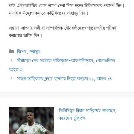
তাই এইচআইভির কোন লক্ষণ দেখা দিলে দ্রুত চিকিৎসকের পরামর্শ নিন।
মানসিক উদ্বেগ কমাতে কাউন্সিলরের সাহায্য নিন।
এছাড়া আপনার সঙ্গী বা সাম্প্রতিক যৌনসঙ্গীদেরও প্রয়োজনীয় পরীক্ষা
করানোর তাগিদ দিন।
Categories
বিশেষ
,
স্বাস্থ্য
সীমান্তে ফের সংঘাতে পাকিস্তান-আফগানিস্তান, গোলাগুলিতে
আহত ৩
সাউথ আফ্রিকায় বন্দুক হামলায় নিহত অন্তত ১১, আহত ১৪
ভিনিসিয়ুস রিয়াল মাদ্রিদেই থাকছেন,
করেছেন চুক্তিও