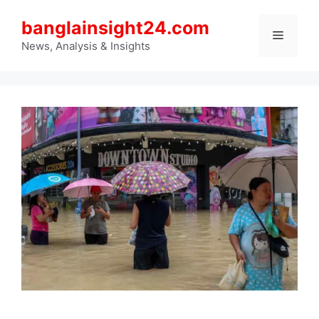
Skip
banglainsight24.com
to
Menu
content
News, Analysis & Insights