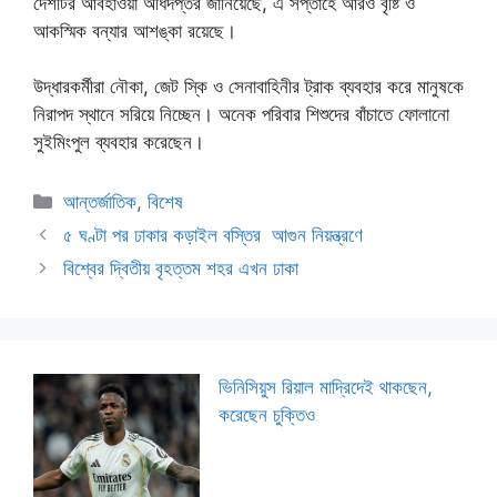
দেশটির আবহাওয়া অধিদপ্তর জানিয়েছে, এ সপ্তাহে আরও বৃষ্টি ও
আকস্মিক বন্যার আশঙ্কা রয়েছে।
উদ্ধারকর্মীরা নৌকা, জেট স্কি ও সেনাবাহিনীর ট্রাক ব্যবহার করে মানুষকে
নিরাপদ স্থানে সরিয়ে নিচ্ছেন। অনেক পরিবার শিশুদের বাঁচাতে ফোলানো
সুইমিংপুল ব্যবহার করেছেন।
Categories
আন্তর্জাতিক
,
বিশেষ
৫ ঘণ্টা পর ঢাকার কড়াইল বস্তির আগুন নিয়ন্ত্রণে
বিশ্বের দ্বিতীয় বৃহত্তম শহর এখন ঢাকা
ভিনিসিয়ুস রিয়াল মাদ্রিদেই থাকছেন,
করেছেন চুক্তিও