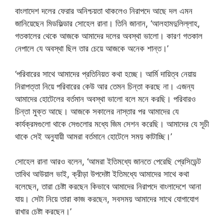
বাংলাদেশ দলের ফেরার অনিশ্চয়তা থাকলেও নিরাপদে আছে দল এমন
জানিয়েছেন মিডফিল্ডার সোহেল রানা। তিনি জানান, ‘আলহামদুলিল্লাহ,
গতকালের থেকে আজকে আমাদের দলের অবস্থা ভালো। কারণ গতকাল
নেপালে যে অবস্থা ছিল তার চেয়ে আজকে অনেক শান্ত।’
‘পরিবারের সাথে আমাদের প্রতিনিয়ত কথা হচ্ছে। আর্মি দায়িত্ব নেয়ায়
নিরাপত্তা নিয়ে পরিবারের কেউ আর তেমন চিন্তা করছে না। এজন্য
আমাদের হোটেলের বর্তমান অবস্থা ভালো বলে মনে করছি। পরিবারও
চিন্তা মুক্ত আছে। আজকে সকালের নাস্তার পর আমাদের যে
কার্যক্রমগুলো থাকে সেগুলোর মধ্যে জিম সেশন করেছি। আমাদের যে সূচী
থাকে সেই অনুযায়ী আমরা বর্তমানে হোটেলে সময় কাটাচ্ছি।’
সোহেল রানা আরও বলেন, ‘আমরা ইতিমধ্যে জানতে পেরেছি প্রেসিডেন্ট
তাবিথ আউয়াল ভাই, ক্রীড়া উপদেষ্টা ইতিমধ্যে আমাদের সাথে কথা
বলেছেন, তারা চেষ্টা করছেন কিভাবে আমাদের নিরাপদে বাংলাদেশে আনা
যায়। সেটা নিয়ে তারা কাজ করছেন, সবসময় আমাদের সাথে যোগাযোগ
রাখার চেষ্টা করছেন।’