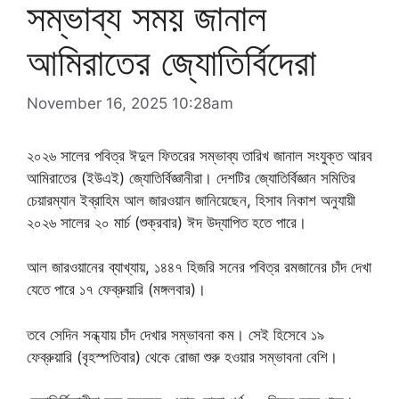
সম্ভাব্য সময় জানাল
আমিরাতের জ্যোতির্বিদেরা
November 16, 2025 10:28am
২০২৬ সালের পবিত্র ঈদুল ফিতরের সম্ভাব্য তারিখ জানাল সংযুক্ত আরব
আমিরাতের (ইউএই) জ্যোতির্বিজ্ঞানীরা। দেশটির জ্যোতির্বিজ্ঞান সমিতির
চেয়ারম্যান ইব্রাহিম আল জারওয়ান জানিয়েছেন, হিসাব নিকাশ অনুযায়ী
২০২৬ সালের ২০ মার্চ (শুক্রবার) ঈদ উদ্‌যাপিত হতে পারে।
আল জারওয়ানের ব্যাখ্যায়, ১৪৪৭ হিজরি সনের পবিত্র রমজানের চাঁদ দেখা
যেতে পারে ১৭ ফেব্রুয়ারি (মঙ্গলবার)।
তবে সেদিন সন্ধ্যায় চাঁদ দেখার সম্ভাবনা কম। সেই হিসেবে ১৯
ফেব্রুয়ারি (বৃহস্পতিবার) থেকে রোজা শুরু হওয়ার সম্ভাবনা বেশি।