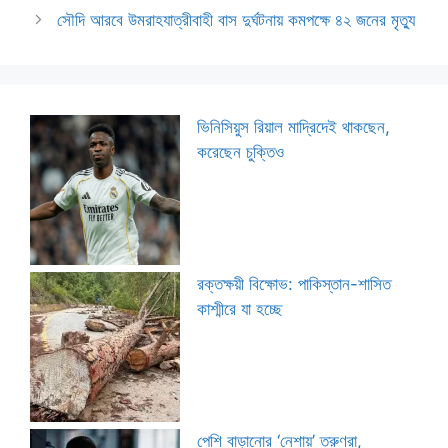
সৌদি আরবে উমরাহযাত্রীবাহী বাস দুর্ঘটনায় কমপক্ষে ৪২ জনের মৃত্যু
ভিনিসিয়ুস রিয়াল মাদ্রিদেই থাকছেন,
করেছেন চুক্তিও
রক্তক্ষয়ী বিক্ষোভ: পাকিস্তান-শাসিত
কাশ্মীরে যা হচ্ছে
পেশি বাড়ানোর ‘নেশায়’ তরুণরা,