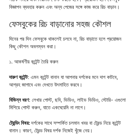
বিজ্ঞাপন ব্যবহার করুন এবং অন্য পেজের সঙ্গে কাজ করে রিচ বাড়ান।
ফেসবুকের রিচ বাড়ানোর সহজ কৌশল
দিনের পর দিন ফেসবুকে থাকলেই চলবে না, রিচ বাড়াতে হলে প্রয়োজন
কিছু কৌশল অবলম্বন করা।
১. আকর্ষণীয় কন্টেন্ট তৈরি করুন
দারুণ কন্টেন্ট
: এমন কন্টেন্ট বানান যা আপনার দর্শকের মনে দাগ কাটবে,
আগ্রহ জাগাবে এবং দেখতে উৎসাহিত করবে।
বিভিন্ন ধরণ
: লেখার পোস্ট, ছবি, ভিডিও, লাইভ ভিডিও, স্টোরি- এগুলো
মিশিয়ে পোস্ট করুন, যাতে একঘেয়েমি না লাগে।
ট্রেন্ডিং বিষয়:
দর্শকের সাথে সম্পর্কিত চলমান খবর বা ট্রেন্ড নিয়ে কন্টেন্ট
বানান। কারণ, ট্রেন্ড বিষয় দর্শক নিজেই খুঁজে নেয়।