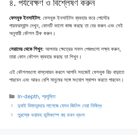
৪. পর্যবেক্ষণ ও বিশ্লেষণ করুন
ফেসবুক ইনসাইটস
: ফেসবুক ইনসাইটস ব্যবহার করে পোস্টের
পারফরম্যান্স দেখুন, কোনটি ভালো কাজ করছে তা বের করুন এবং সেই
অনুযায়ী কৌশল ঠিক করুন।
সেরাদের থেকে শিখুন
: আপনার ক্ষেত্রের সফল পেজগুলো লক্ষ্য করুন,
তারা কোন কৌশল ব্যবহার করছে তা শিখুন।
এই কৌশলগুলো বাস্তবায়ন করলে আপনি সহজেই ফেসবুক রিচ বাড়াতে
পারবেন এবং আরও বেশি মানুষের সঙ্গে সংযোগ স্থাপন করতে পারবেন।
Categories
In-depth
,
প্রযুক্তি
দুবাই বিমানবন্দরে লাগেজে যেসব জিনিস নেয়া নিষিদ্ধ
তুরস্কে ভয়াবহ ভূমিকম্পে বহু ভবন ধ্বংস