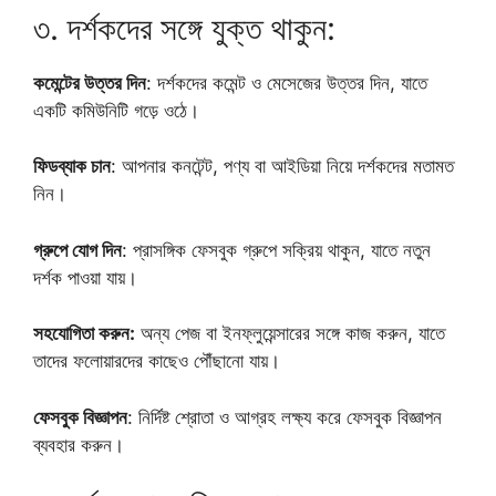
৩. দর্শকদের সঙ্গে যুক্ত থাকুন:
কমেন্টের উত্তর দিন
: দর্শকদের কমেন্ট ও মেসেজের উত্তর দিন, যাতে
একটি কমিউনিটি গড়ে ওঠে।
ফিডব্যাক চান
: আপনার কনটেন্ট, পণ্য বা আইডিয়া নিয়ে দর্শকদের মতামত
নিন।
গ্রুপে যোগ দিন
: প্রাসঙ্গিক ফেসবুক গ্রুপে সক্রিয় থাকুন, যাতে নতুন
দর্শক পাওয়া যায়।
সহযোগিতা করুন:
অন্য পেজ বা ইনফ্লুয়েন্সারের সঙ্গে কাজ করুন, যাতে
তাদের ফলোয়ারদের কাছেও পৌঁছানো যায়।
ফেসবুক বিজ্ঞাপন
: নির্দিষ্ট শ্রোতা ও আগ্রহ লক্ষ্য করে ফেসবুক বিজ্ঞাপন
ব্যবহার করুন।