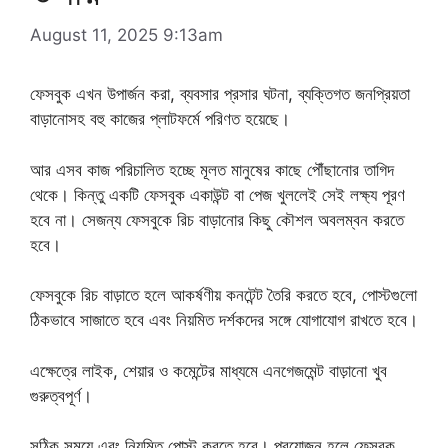
August 11, 2025 9:13am
ফেসবুক এখন উপার্জন করা, ব্যবসার প্রসার ঘটনা, ব্যক্তিগত জনপ্রিয়তা
বাড়ানোসহ বহু কাজের প্লাটফর্মে পরিণত হয়েছে।
আর এসব কাজ পরিচালিত হচ্ছে মূলত মানুষের কাছে পৌঁছানোর তাগিদ
থেকে। কিন্তু একটি ফেসবুক একাউন্ট বা পেজ খুললেই সেই লক্ষ্য পূরণ
হবে না। সেজন্য ফেসবুকে রিচ বাড়ানোর কিছু কৌশল অবলম্বন করতে
হবে।
ফেসবুকে রিচ বাড়াতে হলে আকর্ষণীয় কনটেন্ট তৈরি করতে হবে, পোস্টগুলো
ঠিকভাবে সাজাতে হবে এবং নিয়মিত দর্শকদের সঙ্গে যোগাযোগ রাখতে হবে।
এক্ষেত্রে লাইক, শেয়ার ও কমেন্টের মাধ্যমে এনগেজমেন্ট বাড়ানো খুব
গুরুত্বপূর্ণ।
সঠিক সময়ে এবং নিয়মিত পোস্ট করতে হবে। প্রয়োজন হলে ফেসবুক