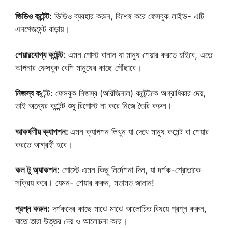
ভিডিও কন্টেন্ট:
ভিডিও ব্যবহার করুন, বিশেষ করে ফেসবুক লাইভ- এটি
এনগেজমেন্ট বাড়ায়।
শেয়ারযোগ্য কন্টেন্ট
: এমন পোস্ট বানান যা মানুষ শেয়ার করতে চাইবে, এতে
আপনার ফেসবুক বেশি মানুষের কাছে পৌঁছাবে।
নিজস্ব ক
ন্টেন্ট: ফেসবুক নিজস্ব (অরিজিনাল) কন্টেন্টকে অগ্রাধিকার দেয়,
তাই অন্যের কন্টেন্ট শুধু রিপোস্ট না করে নিজে তৈরি করুন।
আকর্ষণীয় ক্যাপশন:
এমন ক্যাপশন লিখুন যা দেখে মানুষ কমেন্ট বা শেয়ার
করতে আগ্রহী হবে।
কল টু অ্যাকশন:
পোস্টে এমন কিছু নির্দেশনা দিন, যা দর্শক-শ্রোতাকে
সক্রিয় করে। যেমন- শেয়ার করুন, মতামত জানান!
প্রশ্ন করুন:
দর্শকদের কাছে মাঝে মাঝে আলোচিত বিষয়ে প্রশ্ন করুন,
যাতে তারা উত্তর দেয় ও আলোচনা করে।