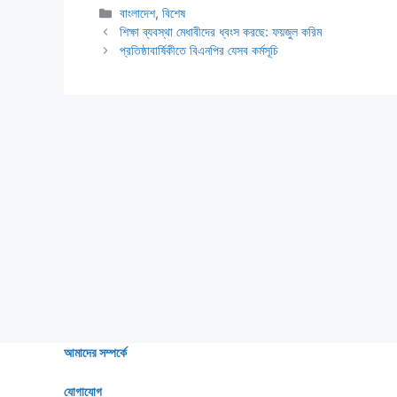
Categories
বাংলাদেশ
,
বিশেষ
শিক্ষা ব্যবস্থা মেধাবীদের ধ্বংস করছে: ফয়জুল করিম
প্রতিষ্ঠাবার্ষিকীতে বিএনপির যেসব কর্মসূচি
আমাদের সম্পর্কে
যোগাযোগ