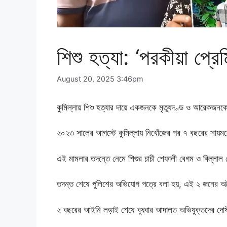
শিশু হত্যা: ‘পরকীয়া প্রেম
August 20, 2025 3:46pm
কুমিল্লায় শিশু হত্যার দায়ে একজনকে মৃত্যুদণ্ড ও আরেকজনক
২০২৩ সালের আগস্টে কুমিল্লায় নিখোঁজের পর ৭ বছরের সায়ম
এই মামলার তদন্তে নেমে শিশুর চাচী শেফালী বেগম ও বিল্লাল
তদন্ত শেষে পুলিশের অভিযোগ পত্রে বলা হয়, এই ২ জনের অনৈ
২ বছরের আইনি লড়াই শেষে বুধবার আদালত অভিযুক্তদের দোষী