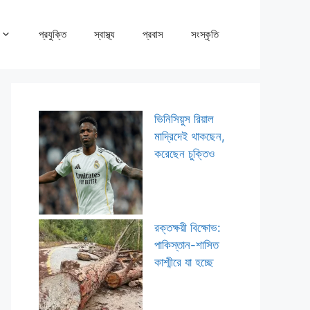
প্রযুক্তি
স্বাস্থ্য
প্রবাস
সংস্কৃতি
ভিনিসিয়ুস রিয়াল
মাদ্রিদেই থাকছেন,
করেছেন চুক্তিও
রক্তক্ষয়ী বিক্ষোভ:
পাকিস্তান-শাসিত
কাশ্মীরে যা হচ্ছে