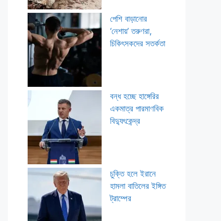
পেশি বাড়ানোর
‘নেশায়’ তরুণরা,
চিকিৎসকদের সতর্কতা
বন্ধ হচ্ছে হাঙ্গেরির
একমাত্র পারমাণবিক
বিদ্যুৎকেন্দ্র
চুক্তি হলে ইরানে
হামলা বাতিলের ইঙ্গিত
ট্রাম্পের