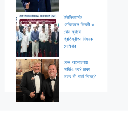
ইউনিভার্সেল
মেডিকেলে কিডনী ও
বোন ম্যারো
প্রতিস্থাপন বিষয়ক
সেমিনার
কেন আলোচনায়
সার্জিও গর? ঢাকা
সফর কী বার্তা দিচ্ছে?