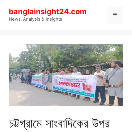
Skip
banglainsight24.com
to
Menu
content
News, Analysis & Insights
চট্টগ্রামে সাংবাদিকের উপর