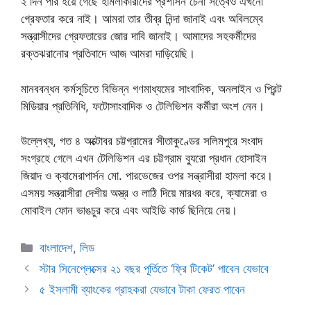
২ দিন পার হয়ে গেছে হামলাকারীদের প্রশাসন চেনা সত্বেও এখনো
গ্রেফতার করে নাই। আমরা তার তীব্র নিন্দা জানাই এবং অবিলম্বে
সন্ত্রাসীদের গ্রেফতারের জোর দাবি জানাই। আমাদের সহকর্মীদের
রক্তঝরানোর প্রতিবাদে আজ আমরা দাড়িয়েছি।
মানববন্ধন কর্মসূচিতে বিভিন্ন গণমাধ্যমের সাংবাদিক, অনলাইন ও প্রিন্ট
মিডিয়ার প্রতিনিধি, ফটোসাংবাদিক ও টেলিভিশন কর্মীরা অংশ নেন।
উল্লেখ্য, গত ৪ অক্টোবর চট্টগ্রামের সীতাকুণ্ডের সলিমপুরে সংবাদ
সংগ্রহে গেলে এখন টেলিভিশন এর চট্টগ্রাম ব্যুরো প্রধান হোসাইন
জিয়াদ ও ক্যামেরাপার্সন মো. পারভেজের ওপর সন্ত্রাসীরা হামলা করে।
এসময় সন্ত্রাসীরা দেশীয় অস্ত্র ও লাঠি দিয়ে মারধর করে, ক্যামেরা ও
মোবাইল ফোন ভাঙচুর করে এবং আইডি কার্ড ছিনিয়ে নেয়।
Categories
বাংলাদেশ
,
লিড
স্টার সিনেপ্লেক্সের ২১ বছর পূর্তিতে ‘ফ্রি টিকেট’ পাবেন যেভাবে
৫ ইসলামী ব্যাংকের গ্রাহকরা যেভাবে টাকা ফেরত পাবেন