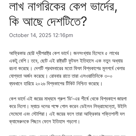
লাখ নাগরিকের কেপ ভার্দের,
কি আছে দেশটিতে?
October 14, 2025 12:16pm
আফ্রিকার ছোট্ট দ্বীপরাষ্ট্র কেপ ভার্দে। জনসংখ্যার হিসেবে ৫ লাখের
একটু বেশি। তবে, ছোট এই রাষ্ট্রটি ফুটবল ইতিহাসে এক নতুন অধ্যায়
রচনা করেছে। দেশটি প্রথমবারের মতো ফিফা বিশ্বকাপের মূলপর্বে খেলার
যোগ্যতা অর্জন করেছে। রোববার রাতে তারা এসওয়াতিনিকে ৩–০
ব্যবধানে হারিয়ে ২০২৬ বিশ্বকাপের টিকিট নিশ্চিত করেছে।
কেপ ভার্দে এই জয়ের মাধ্যমে গ্রুপ ‘ডি’-এর শীর্ষে থেকে বিশ্বকাপে জায়গা
করে নিলো। ম্যাচে দলের পক্ষে গোল করেন ডেইলন লিভ্রামেন্তো, উইলি
সেমেদো এবং স্টোপিরা। এই জয়ের ফলে তারা আফ্রিকার শক্তিশালী দল
ক্যামেরুনকে পিছনে ফেলে ইতিহাস গড়লো।