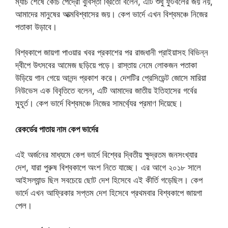
ম্যাচ শেষে কোচ পেদ্রো বুবিস্তা ব্রিতো বলেন, এটি শুধু ফুটবলের জয় নয়,
আমাদের মানুষের আত্মবিশ্বাসের জয়। কেপ ভার্দে এখন বিশ্বমঞ্চে নিজের
পতাকা উড়াবে।
বিশ্বকাপে জায়গা পাওয়ার খবর প্রকাশের পর রাজধানী প্রাইয়াসহ বিভিন্ন
দ্বীপে উৎসবের আমেজ ছড়িয়ে পড়ে। রাস্তায় নেমে লোকজন পতাকা
উড়িয়ে গান গেয়ে আনন্দ প্রকাশ করে। দেশটির প্রেসিডেন্ট জোসে মারিয়া
নিউভেস এক বিবৃতিতে বলেন, এটি আমাদের জাতীয় ইতিহাসের গর্বের
মুহূর্ত। কেপ ভার্দে বিশ্বমঞ্চে নিজের সামর্থ্যের প্রমাণ দিয়েছে।
রেকর্ডের পাতায় নাম কেপ ভার্দের
এই অর্জনের মাধ্যমে কেপ ভার্দে বিশ্বের দ্বিতীয় ক্ষুদ্রতম জনসংখ্যার
দেশ, যারা পুরুষ বিশ্বকাপে অংশ নিতে যাচ্ছে। এর আগে ২০১৮ সালে
আইসল্যান্ড ছিল সবচেয়ে ছোট দেশ হিসেবে এই কীর্তি গড়েছিল। কেপ
ভার্দে এখন আফ্রিকার সপ্তম দেশ হিসেবে প্রথমবার বিশ্বকাপে জায়গা
পেল।