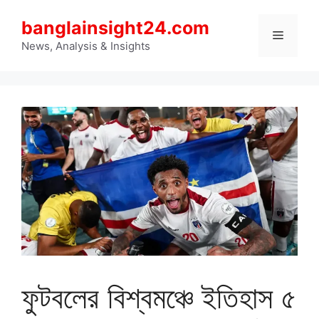
Skip
banglainsight24.com
to
Menu
content
News, Analysis & Insights
ফুটবলের বিশ্বমঞ্চে ইতিহাস ৫