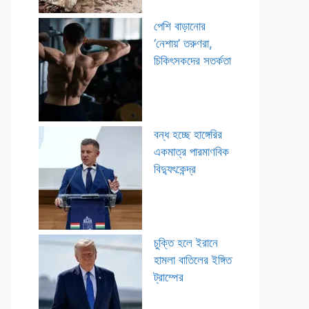
পেশি বাড়ানোর
‘নেশায়’ তরুণরা,
চিকিৎসকদের সতর্কতা
বন্ধ হচ্ছে হাঙ্গেরির
একমাত্র পারমাণবিক
বিদ্যুৎকেন্দ্র
চুক্তি হলে ইরানে
হামলা বাতিলের ইঙ্গিত
ট্রাম্পের