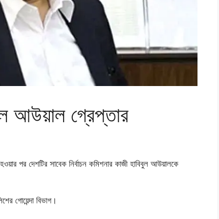
ুল আউয়াল গ্রেপ্তার
 হওয়ার পর দেশটির সাবেক নির্বাচন কমিশনার কাজী হাবিবুল আউয়ালকে
লিশের গোয়েন্দা বিভাগ।