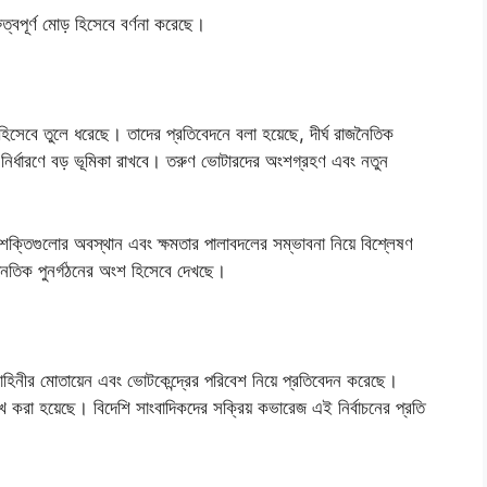
রুত্বপূর্ণ মোড় হিসেবে বর্ণনা করেছে।
বন হিসেবে তুলে ধরেছে। তাদের প্রতিবেদনে বলা হয়েছে, দীর্ঘ রাজনৈতিক
ির্ধারণে বড় ভূমিকা রাখবে। তরুণ ভোটারদের অংশগ্রহণ এবং নতুন
িক শক্তিগুলোর অবস্থান এবং ক্ষমতার পালাবদলের সম্ভাবনা নিয়ে বিশ্লেষণ
জনৈতিক পুনর্গঠনের অংশ হিসেবে দেখছে।
বাহিনীর মোতায়েন এবং ভোটকেন্দ্রের পরিবেশ নিয়ে প্রতিবেদন করেছে।
েখ করা হয়েছে। বিদেশি সাংবাদিকদের সক্রিয় কভারেজ এই নির্বাচনের প্রতি