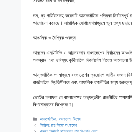
সংবাদমাধ্যম ও তথ্যপ্রবাহ
ডন, দ্য গার্ডিয়ানসহ কয়েকটি আন্তর্জাতিক পত্রিকা নির্বাচনপূর
আলোচনা করেছে। সামাজিক যোগাযোগমাধ্যমে ভুল তথ্য ছড়ানোর
আঞ্চলিক ও বৈশ্বিক গুরুত্ব
ভারতের এনডিটিভি ও আনন্দবাজার বাংলাদেশের নির্বাচনের আঞ্চল
অবস্থান এবং ভবিষ্যৎ কূটনৈতিক দিকনির্দেশ নিয়েও আলোচনা 
আন্তর্জাতিক গণমাধ্যমে বাংলাদেশের ত্রয়োদশ জাতীয় সংসদ নির্
রাজনৈতিক স্থিতিশীলতা এবং আঞ্চলিক রাজনীতির জন্য গুরুত্বপূ
ভোটের ফলাফল যে বাংলাদেশের অভ্যন্তরীণ রাজনীতির পাশাপাশি
বিশ্বমাধ্যমের বিশ্লেষণে।
Categories
আন্তর্জাতিক
,
বাংলাদেশ
,
বিশেষ
নির্বাচন: রায় দিচ্ছে বাংলাদেশ
খুলনায় নির্বাচনী সহিংসতার বলি বিএনপি নেতা