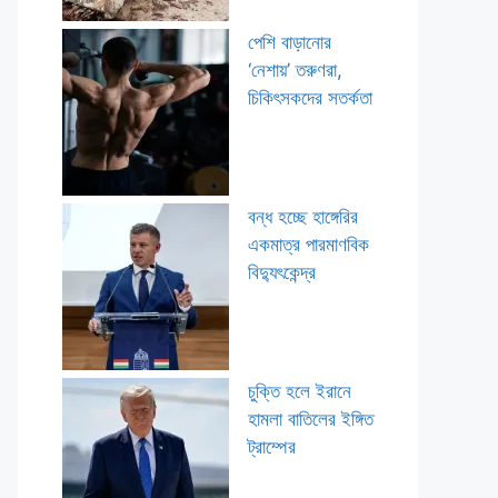
পেশি বাড়ানোর
‘নেশায়’ তরুণরা,
চিকিৎসকদের সতর্কতা
বন্ধ হচ্ছে হাঙ্গেরির
একমাত্র পারমাণবিক
বিদ্যুৎকেন্দ্র
চুক্তি হলে ইরানে
হামলা বাতিলের ইঙ্গিত
ট্রাম্পের