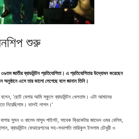
িয়নশিপ শুরু
 ৩৯তম জাতীয় ব্যাডমিন্টন প্রতিযোগিতা। এ প্রতিযোগিতার উদ্বোধন করেছেন
ন অনুষ্ঠানে এসে তার ভালো লেগেছে বলে জানান তিনি।
 বলেন, ‘ছোট বেলায় আমি স্কুলে ব্যাডমিন্টন খেলতাম। এটা আমাদের
াতে নিয়েছিলাম। ভালই লাগল।’
বাশার সুমন ও খালেদ মাসুদ পাইলট, সাবেক ক্রিকেটার জাভেদ ওমর বেলিম,
সান, ব্যাডমিন্টন ফেডারেশনের সহ-সভাপতি তারিকুল ইসলাম চৌধুরী ও