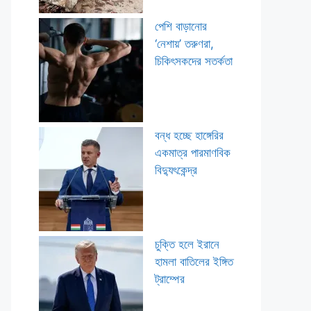
পেশি বাড়ানোর
‘নেশায়’ তরুণরা,
চিকিৎসকদের সতর্কতা
বন্ধ হচ্ছে হাঙ্গেরির
একমাত্র পারমাণবিক
বিদ্যুৎকেন্দ্র
চুক্তি হলে ইরানে
হামলা বাতিলের ইঙ্গিত
ট্রাম্পের