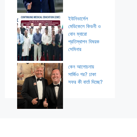
ইউনিভার্সেল
মেডিকেলে কিডনী ও
বোন ম্যারো
প্রতিস্থাপন বিষয়ক
সেমিনার
কেন আলোচনায়
সার্জিও গর? ঢাকা
সফর কী বার্তা দিচ্ছে?