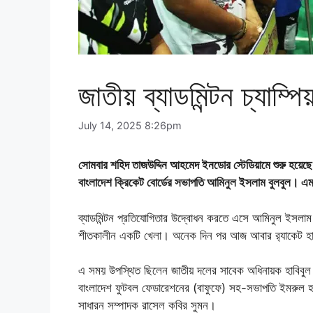
জাতীয় ব্যাডমিন্টন চ্যাম্প
July 14, 2025 8:26pm
সোমবার শহিদ তাজউদ্দিন আহমেদ ইনডোর স্টেডিয়ামে শুরু হয়েছে
বাংলাদেশ ক্রিকেট বোর্ডের সভাপতি আমিনুল ইসলাম বুলবুল। এম
ব্যাডমিন্টন প্রতিযোগিতার উদ্বোধন করতে এসে আমিনুল ইসলাম
শীতকালীন একটি খেলা। অনেক দিন পর আজ আবার র‌্যাকেট হ
এ সময় উপস্থিত ছিলেন জাতীয় দলের সাবেক অধিনায়ক হাবিবুল 
বাংলাদেশ ফুটবল ফেডারেশনের (বাফুফে) সহ-সভাপতি ইমরুল হা
সাধারন সম্পাদক রাসেল কবির সুমন।