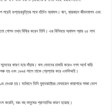
ে পড়েই গুপ্তচরবৃত্তির পথে হাঁটেন অ্যামস। ঋণ, ব্যয়বহুল জীবনযাপন এবং
তো গোপন তথ্য বিক্রি করেন তিনি। এর বিনিময়ে অ্যামস প্রায় ২৫ লাখ
ই সন্দেহের কারণ হয়ে দাঁড়ায়। কম বেতনের চাকরি করেও নগদ অর্থে বাড়ি
ত শুরু হয় এবং ১৯৯৪ সালে তাকে গ্রেপ্তার করে এফবিআই।
 দেওয়া হয়। বর্তমানে তিনি যুক্তরাষ্ট্রের ফেডারেল কারাগারে সাজা ভোগ
ধ্বংস করেনি, বরং বহু মানুষের প্রাণহানির কারণ হয়েছে।