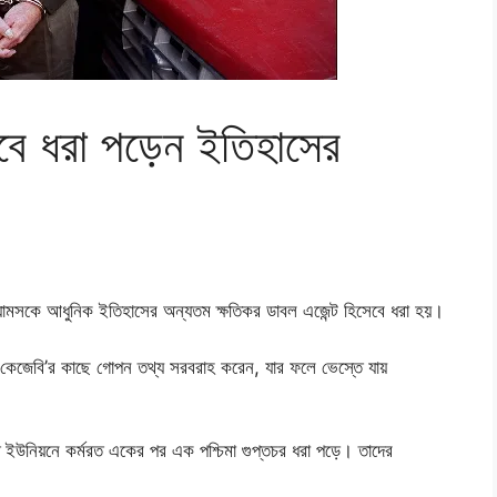
াবে ধরা পড়েন ইতিহাসের
চ অ্যামসকে আধুনিক ইতিহাসের অন্যতম ক্ষতিকর ডাবল এজেন্ট হিসেবে ধরা হয়।
া কেজেবি’র কাছে গোপন তথ্য সরবরাহ করেন, যার ফলে ভেস্তে যায়
 ইউনিয়নে কর্মরত একের পর এক পশ্চিমা গুপ্তচর ধরা পড়ে। তাদের