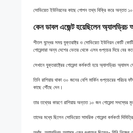
সোভিয়েত ইউনিয়নের কাছে গোপন তথ্য বিক্রি করে অন্তত ১০ জন
কেন ডাবল এজেন্ট হয়েছিলেন অ্যালড্রিচ 
শীতল যুদ্ধের সময় যুক্তরাষ্ট্র ও সোভিয়েত ইউনিয়ন কোটি কো
গোয়েন্দারা অন্য দেশের ভেতর থেকে এসব গুপ্তচর দিয়ে বের 
সেখানে যুক্তরাষ্ট্রের গোয়েন্দা কর্মকর্তা হয়ে অ্যালড্রিচ অ্
তিনি রাশিয়ায় থাকা ৩০ জনের বেশি মার্কিন গুপ্তচরের পরিচয়
কাছে পৌঁছে দেন।
তার তথ্যের কারণে রাশিয়ায় অন্তত ১০ জন গোয়েন্দা সদস্যের মৃ
তাদের মধ্যে ছিলেন সোভিয়েত সামরিক গোয়েন্দা কর্মকর্তা দিমিত্র
অর্থাৎ, অ্যালড্রিচ অ্যামস এমন গুপ্তচর ছিলেন- যিনি নিজের 