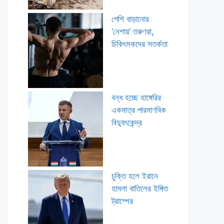
পেশি বাড়ানোর
‘নেশায়’ তরুণরা,
চিকিৎসকদের সতর্কতা
বন্ধ হচ্ছে হাঙ্গেরির
একমাত্র পারমাণবিক
বিদ্যুৎকেন্দ্র
চুক্তি হলে ইরানে
হামলা বাতিলের ইঙ্গিত
ট্রাম্পের