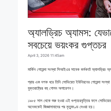
অ্যালড্রিচ অ্যামস: যেভ
সবচেয়ে ভয়ংকর গুপ্তচর
April 3, 2026 11:45am
মার্কিন গোয়েন্দা সংস্থা সিআইএর সাবেক কর্মকর্তা অ্যালড্রি
প্রায় এক দশক ধরে তিনি সোভিয়েত ইউনিয়নের গোয়েন্দা সংস্থ
যুক্তরাষ্ট্রের বহু গোপন অপারেশন।
১৯৮৫ সাল থেকে শুরু হওয়া এই গুপ্তচরবৃত্তির ফলে সোভিয়েত
অনেককেই জিজ্ঞাসাবাদের পর মৃত্যুদণ্ড দেওয়া হয়।