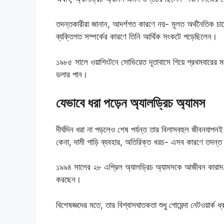
তদন্তকারীরা জানান, আদর্শগত কারণে নয়- মূলত অর্থনৈতিক চাপ
ব্যক্তিগত সম্পর্কের কারণে তিনি আর্থিক সংকটে পড়েছিলেন।
১৯৮৫ সালে ওয়াশিংটনে সোভিয়েত দূতাবাসে গিয়ে প্রথমবারের ম
ডলার পান।
যেভাবে ধরা পড়েন অ্যালড্রিচ অ্যামস
দীর্ঘদিন ধরা না পড়লেও শেষ পর্যন্ত তার বিলাসবহুল জীবনযাপন
কেনা, দামী গাড়ি ব্যবহার, অতিরিক্ত খরচ- এসব কারণে তদন্
১৯৯৪ সালের ২৮ এপ্রিল অ্যালড্রিচ অ্যামসকে আজীবন কারাদণ্ড
করছেন।
বিশেষজ্ঞদের মতে, তার বিশ্বাসঘাতকতা শুধু গোয়েন্দা নেটওয়ার্ক 