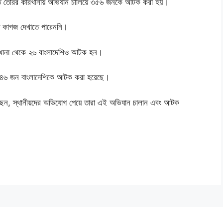
পাতি তৈরির কারখানায় অভিযান চালিয়ে ৩৫৬ জনকে আটক করা হয়।
ধ কাগজ দেখাতে পারেননি।
কারখানা থেকে ২৬ বাংলাদেশিও আটক হন।
ে ৪৬ জন বাংলাদেশিকে আটক করা হয়েছে।
ছেন, স্থানীয়দের অভিযোগ পেয়ে তারা এই অভিযান চালান এবং আটক