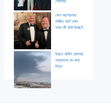
সেমিনার
কেন আলোচনায়
সার্জিও গর? ঢাকা
সফর কী বার্তা দিচ্ছে?
ইরানে মার্কিন হামলায়
সন্তানসহ মা-বাবা
নিহত