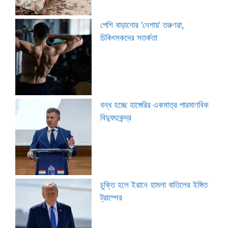
পেশি বাড়ানোর ‘নেশায়’ তরুণরা,
চিকিৎসকদের সতর্কতা
বন্ধ হচ্ছে হাঙ্গেরির একমাত্র পারমাণবিক
বিদ্যুৎকেন্দ্র
চুক্তি হলে ইরানে হামলা বাতিলের ইঙ্গিত
ট্রাম্পের