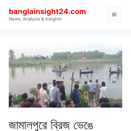
Skip
banglainsight24.com
to
Menu
content
News, Analysis & Insights
জামালপুরে ব্রিজ ভেঙে