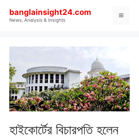
Skip
banglainsight24.com
to
Menu
content
News, Analysis & Insights
হাইকোর্টের বিচারপতি হলেন