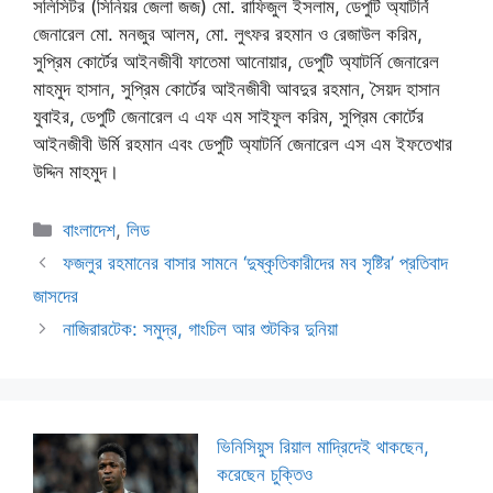
সলিসিটর (সিনিয়র জেলা জজ) মো. রাফিজুল ইসলাম, ডেপুটি অ্যাটর্নি
জেনারেল মো. মনজুর আলম, মো. লুৎফর রহমান ও রেজাউল করিম,
সুপ্রিম কোর্টের আইনজীবী ফাতেমা আনোয়ার, ডেপুটি অ্যাটর্নি জেনারেল
মাহমুদ হাসান, সুপ্রিম কোর্টের আইনজীবী আবদুর রহমান, সৈয়দ হাসান
যুবাইর, ডেপুটি জেনারেল এ এফ এম সাইফুল করিম, সুপ্রিম কোর্টের
আইনজীবী উর্মি রহমান এবং ডেপুটি অ্যাটর্নি জেনারেল এস এম ইফতেখার
উদ্দিন মাহমুদ।
Categories
বাংলাদেশ
,
লিড
ফজলুর রহমানের বাসার সামনে ‘দুষ্কৃতিকারীদের মব সৃষ্টির’ প্রতিবাদ
জাসদের
নাজিরারটেক: সমুদ্র, গাংচিল আর শুটকির দুনিয়া
ভিনিসিয়ুস রিয়াল মাদ্রিদেই থাকছেন,
করেছেন চুক্তিও