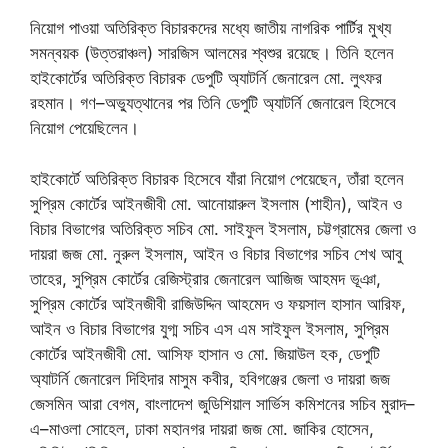
নিয়োগ পাওয়া অতিরিক্ত বিচারকদের মধ্যে জাতীয় নাগরিক পার্টির মুখ্য
সমন্বয়ক (উত্তরাঞ্চল) সারজিস আলমের শ্বশুর রয়েছে। তিনি হলেন
হাইকোর্টের অতিরিক্ত বিচারক ডেপুটি অ্যাটর্নি জেনারেল মো. লুৎফর
রহমান। গণ–অভ্যুত্থানের পর তিনি ডেপুটি অ্যাটর্নি জেনারেল হিসেবে
নিয়োগ পেয়েছিলেন।
হাইকোর্টে অতিরিক্ত বিচারক হিসেবে যাঁরা নিয়োগ পেয়েছেন, তাঁরা হলেন
সুপ্রিম কোর্টের আইনজীবী মো. আনোয়ারুল ইসলাম (শাহীন), আইন ও
বিচার বিভাগের অতিরিক্ত সচিব মো. সাইফুল ইসলাম, চট্টগ্রামের জেলা ও
দায়রা জজ মো. নুরুল ইসলাম, আইন ও বিচার বিভাগের সচিব শেখ আবু
তাহের, সুপ্রিম কোর্টের রেজিস্ট্রার জেনারেল আজিজ আহমদ ভূঞা,
সুপ্রিম কোর্টের আইনজীবী রাজিউদ্দিন আহমেদ ও ফয়সাল হাসান আরিফ,
আইন ও বিচার বিভাগের যুগ্ম সচিব এস এম সাইফুল ইসলাম, সুপ্রিম
কোর্টের আইনজীবী মো. আসিফ হাসান ও মো. জিয়াউল হক, ডেপুটি
অ্যাটর্নি জেনারেল দিহিদার মাসুম কবীর, হবিগঞ্জের জেলা ও দায়রা জজ
জেসমিন আরা বেগম, বাংলাদেশ জুডিশিয়াল সার্ভিস কমিশনের সচিব মুরাদ–
এ–মাওলা সোহেল, ঢাকা মহানগর দায়রা জজ মো. জাকির হোসেন,