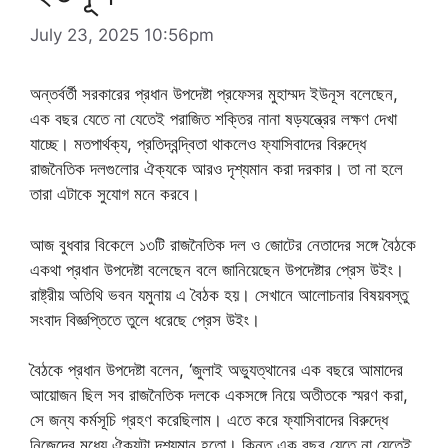
July 23, 2025 10:56pm
অন্তর্বর্তী সরকারের প্রধান উপদেষ্টা প্রফেসর মুহাম্মদ ইউনূস বলেছেন,
এক বছর যেতে না যেতেই পরাজিত শক্তির নানা ষড়যন্ত্রের লক্ষণ দেখা
যাচ্ছে। মতপার্থক্য, প্রতিদ্বন্দ্বিতা থাকলেও ফ্যাসিবাদের বিরুদ্ধে
রাজনৈতিক দলগুলোর ঐক্যকে আরও দৃশ্যমান করা দরকার। তা না হলে
তারা এটাকে সুযোগ মনে করবে।
আজ বুধবার বিকেলে ১৩টি রাজনৈতিক দল ও জোটের নেতাদের সঙ্গে বৈঠকে
একথা প্রধান উপদেষ্টা বলেছেন বলে জানিয়েছেন উপদেষ্টার প্রেস উইং।
রাষ্ট্রীয় অতিথি ভবন যমুনায় এ বৈঠক হয়। সেখানে আলোচনার বিষয়বস্তু
সংবাদ বিজ্ঞপ্তিতে তুলে ধরেছে প্রেস উইং।
বৈঠকে প্রধান উপদেষ্টা বলেন, ‘জুলাই অভ্যুত্থানের এক বছরে আমাদের
আয়োজন ছিল সব রাজনৈতিক দলকে একসঙ্গে নিয়ে অতীতকে স্মরণ করা,
সে জন্য কর্মসূচি গ্রহণ করেছিলাম। এতে করে ফ্যাসিবাদের বিরুদ্ধে
নিজেদের মধ্যে ঐক্যটা দৃশ্যমান হতো। কিন্তু এক বছর যেতে না যেতেই