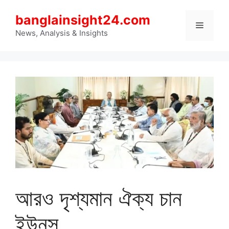
Skip
banglainsight24.com
to
Menu
content
News, Analysis & Insights
আরও দৃশ্যমান ঐক্য চান
ইউনূস