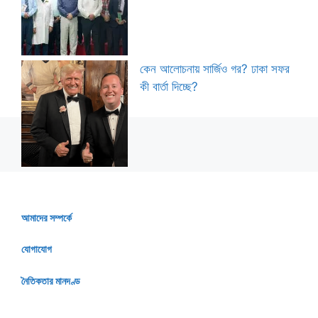
কেন আলোচনায় সার্জিও গর? ঢাকা সফর
কী বার্তা দিচ্ছে?
আমাদের সম্পর্কে
যোগাযোগ
নৈতিকতার মানদণ্ড