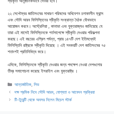
স্বীকৃতি আনুষ্ঠানিকভাবে দেওয়া হবে।
২২ সেপ্টেম্বর জাতিসংঘের সাধারণ পরিষদের অধিবেশন চলাকালীন ফ্রান্স
এবং সৌদি আরব ফিলিস্তিনের স্বীকৃতি সংক্রান্ত বৈঠক যৌথভাবে
আয়োজন করবে। অস্ট্রেলিয়া , কানাডা এবং যুক্তরাজ্যও জানিয়েছে যে
তারা এই মাসেই ফিলিস্তিনকে শর্তসাপেক্ষে স্বীকৃতি দেওয়ার পরিকল্পনা
করছে। এই বছরের এপ্রিল পর্যন্ত, প্রায় ১৪৭টি দেশ ইতিমধ্যেই
ফিলিস্তিনি রাষ্ট্রকে স্বীকৃতি দিয়েছে । এই সবকয়টি দেশ জাতিসংঘের ৭৫
শতাংশই প্রতিনিধিত্ব করে।
এদিকে, ফিলিস্তিনকে স্বীকৃতি দেওয়ার জন্য পদক্ষেপ নেওয়া দেশগুলোর
তীব্র সমালোচনা করেছে ইসরাইল এবং যুক্তরাষ্ট্র ।
Categories
আন্তর্জাতিক
,
লিড
দক্ষ শ্রমিক নিবে সৌদি আরব, যোগ্যতা ও আবেদন প্রক্রিয়া
টি-টুয়েন্টি থেকে অবসর নিলেন মিচেল স্টার্ক