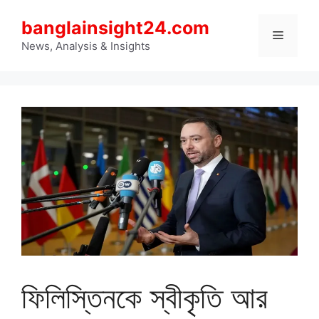
Skip
banglainsight24.com
to
Menu
content
News, Analysis & Insights
ফিলিস্তিনকে স্বীকৃতি আর