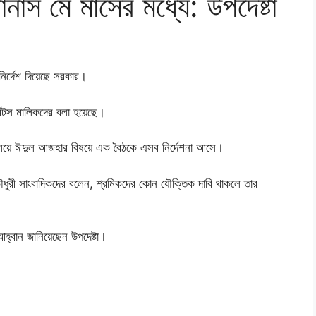
াস মে মাসের মধ্যে: উপদেষ্টা
নির্দেশ দিয়েছে সরকার।
েন্টস মালিকদের বলা হয়েছে।
রণালয়ে ঈদুল আজহার বিষয়ে এক বৈঠকে এসব নির্দেশনা আসে।
 চৌধুরী সাংবাদিকদের বলেন, শ্রমিকদের কোন যৌক্তিক দাবি থাকলে তার
হ্বান জানিয়েছেন উপদেষ্টা।