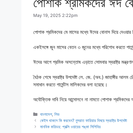
পোশাক শ্রমিকদের ঈদ বোন
May 19, 2025 2:22pm
পোশাক শ্রমিকদের মে মাসের মধ্যে ঈদের বোনাস দিয়ে দেওয়ার 
একইসঙ্গে জুন মাসের বেতন ৩ জুনের মধ্যে পরিশোধ করতে গার্ম
ঈদের আগে শ্রমিক অসন্তোষ এড়াতে সোমবার স্বরাষ্ট্র মন্ত্
বৈঠক শেষে স্বরাষ্ট্র উপদেষ্টা লে. জে. (অব.) জাহাঙ্গীর আলম
সমাধান করতে গার্মেন্টস মালিকদের বলা হয়েছে।
অযৌক্তিক দাবি নিয়ে আন্দোলনে না নামতে পোশাক শ্রমিকদের আ
Categories
বাংলাদেশ
,
লিড
কেইস থাকলে কি করবেন? নুসরাত ফারিয়ার বিষয়ে স্বরাষ্ট্র উপদেষ্টা
মানবিক করিডর: প্রক্সি ওয়ারের শঙ্কা সিপিবির