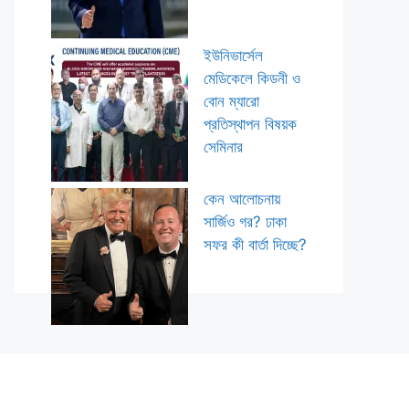
ইউনিভার্সেল
মেডিকেলে কিডনী ও
বোন ম্যারো
প্রতিস্থাপন বিষয়ক
সেমিনার
কেন আলোচনায়
সার্জিও গর? ঢাকা
সফর কী বার্তা দিচ্ছে?