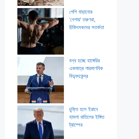
পেশি বাড়ানোর
‘নেশায়’ তরুণরা,
চিকিৎসকদের সতর্কতা
বন্ধ হচ্ছে হাঙ্গেরির
একমাত্র পারমাণবিক
বিদ্যুৎকেন্দ্র
চুক্তি হলে ইরানে
হামলা বাতিলের ইঙ্গিত
ট্রাম্পের