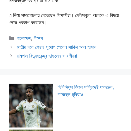
বিশ্ববিদ্যালয়ের ক্রীড়া কমিটিকে।
এ নিয়ে সমালোচনায় মেতেছেন শিক্ষার্থীরা। ফেইসবুকে অনেকে এ বিষয়ে
ক্ষোভ প্রকাশ করেছেন।
Categories
বাংলাদেশ
,
বিশেষ
জাতীয় দলে ফেরার সুযোগ পেলেন সাকিব আল হাসান
রামপাল বিদ্যুৎকেন্দ্র ছাড়লেন ভারতীয়রা
ভিনিসিয়ুস রিয়াল মাদ্রিদেই থাকছেন,
করেছেন চুক্তিও