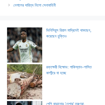
নেপালের দায়িত্ব নিলো সেনাবাহিনী
ভিনিসিয়ুস রিয়াল মাদ্রিদেই থাকছেন,
করেছেন চুক্তিও
রক্তক্ষয়ী বিক্ষোভ: পাকিস্তান-শাসিত
কাশ্মীরে যা হচ্ছে
পেশি বাড়ানোর ‘নেশায়’ তরুণরা,