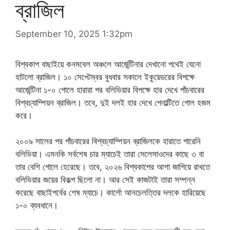
ব্রাজিল
September 10, 2025 1:32pm
বিশ্বকাপ বাছাইয়ে কনমবেল অঞ্চলে আর্জেন্টিনার দেখানো পথেই যেনো
হাটলো ব্রাজিল। ১০ সেপ্টেম্বর বুধবার সকালে ইকুয়েডরের বিপক্ষে
আর্জেন্টিনা ১-০ গোলে হারারা পর বলিভিয়ার বিপক্ষে হার দেখে পাঁচবারের
বিশ্বচ্যাম্পিয়ন ব্রাজিল। তবে, দুই দলই হার দেখে পেনাল্টিতে গোল হজম
করে।
২০০৯ সালের পর পাঁচবারের বিশ্বচ্যাম্পিয়ন ব্রাজিলকে হারাতে পারেনি
বলিভিয়া। এমনকি সর্বশেষ চার ম্যাচেই তারা সেলেসাওদের কাছে ৩ বা
তার বেশি গোলে হেরেছে। তবে, ২০২৬ বিশ্বকাপের আশা জাগিয়ে রাখতে
বলিভিয়ার জয়ের বিকল্প ছিলো না। আর সেই কাজটাই তারা সম্পন্ন
করেছে বাছাইপর্বের শেষ ম্যাচে। কার্লো আনচেলত্তির দলকে হারিয়েছে
১-০ ব্যবধানে।