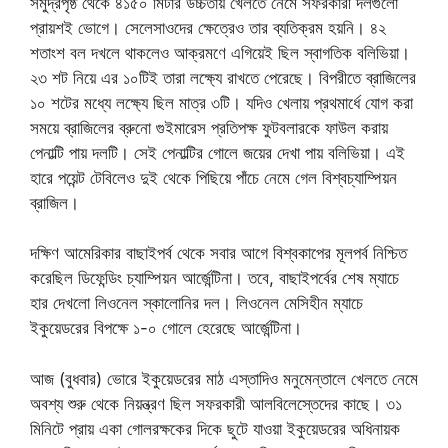
সমুদ্রপৃষ্ঠ থেকে ৪১৫০ মিটার উচ্চতায় খেলতে নেমে সফরকারী দলগুলো
প্রায়শই ভোগে। সেলেসাওদের ক্ষেত্রেও তার ব্যতিক্রম হয়নি। ৪২
শতাংশ বল দখলে থাকলেও আক্রমণে এগিয়েই ছিল স্বাগতিক বলিভিয়া।
২৩ শট নিয়ে এর ১০টিই তারা লক্ষ্যে রাখতে পেরেছে। বিপরীতে ব্রাজিলের
১০ শটের মধ্যে লক্ষ্যে ছিল মাত্র ৩টি। যদিও খেলায় প্রথমার্ধে যোগ করা
সময়ে ব্রাজিলের ব্রুনো গুইমারেস প্রতিপক্ষ ফুটবলারকে ফাউল করায়
পেনাল্টি পায় দলটি। সেই পেনাল্টির গোলে জয়ের দেখা পায় বলিভিয়া। এই
হারে পয়েন্ট টেবিলেও দুই থেকে পিছিয়ে পাঁচে নেমে গেল বিশ্বচ্যাম্পিয়ন
ব্রাজিল।
দক্ষিণ আমেরিকার বাছাইপর্ব থেকে সবার আগে বিশ্বকাপের মূলপর্ব নিশ্চিত
করেছিল ডিফেন্ডিং চ্যাম্পিয়ন আর্জেন্টিনা। তবে, বাছাইপর্বের শেষ ম্যাচে
হার দেখলো লিওনেল স্কালোনির দল। লিওনেল মেসিহীন ম্যাচে
ইকুয়েডরের বিপক্ষে ১-০ গোলে হেরেছে আর্জেন্টিনা।
আজ (বুধবার) ভোরে ইকুয়েডরের মাঠ এস্তাদিও মনুমেন্তালে খেলতে নেমে
অবশ্য শুরু থেকে নিয়ন্ত্রণ ছিল সফরকারী আলবিলেস্তেদের কাছে। ৩১
মিনিটে প্রায় একা গোলরক্ষকের দিকে ছুটে যাওয়া ইকুয়েডরের অধিনায়ক